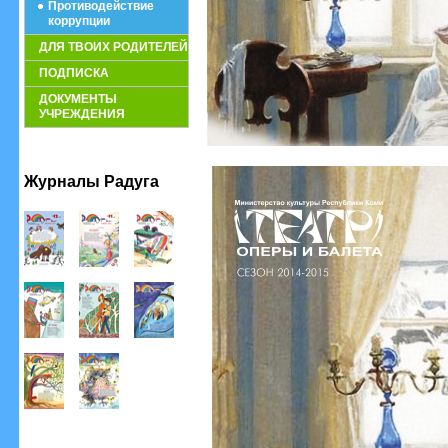
Противодействие
коррупции
ДЛЯ ТВОИХ РОДИТЕЛЕЙ
ПОДПИСКА
ДОКУМЕНТЫ
УЧРЕЖДЕНИЯ
Журналы Радуга