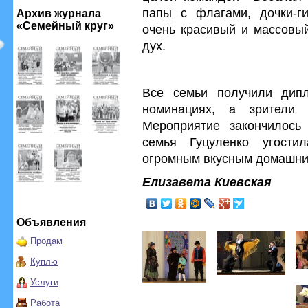
папы с флагами, дочки-ги
Архив журнала
«Семейный круг»
очень красивый и массовый
дух.
Все семьи получили дип
номинациях, а зрители 
Мероприятие закончилось
семья Гуцуленко угости
огромным вкусным домашни
Елизавета Киевская
Объявления
Продам
Куплю
Услуги
Работа