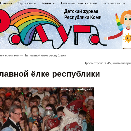
Главная
Карта сайта
Контакты
Блоги местных жителей
Каталог сайтов
нта новостей
На главной ёлке республики
Просмотров: 3645, комментари
главной ёлке республики