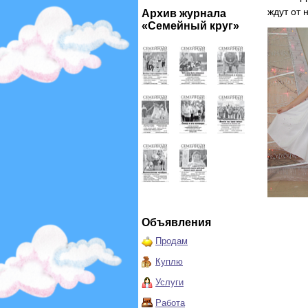
ждут от 
Архив журнала
«Семейный круг»
Объявления
Продам
Куплю
Услуги
Работа