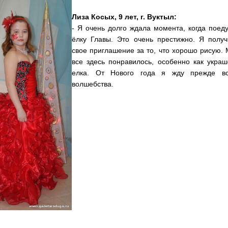
Лиза Косых, 9 лет, г. Вуктыл:
- Я очень долго ждала момента, когда поед
ёлку Главы. Это очень престижно. Я получ
свое приглашение за то, что хорошо рисую.
все здесь понравилось, особенно как укра
елка. От Нового года я жду прежде вс
волшебства.