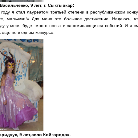
Васильченко, 9 лет, г. Сыктывкар:
 году я стал лауреатом третьей степени в республиканском конк
те, мальчики!» Для меня это большое достижение. Надеюсь, чт
оду у меня будет много новых и запоминающихся событий. И я с
 еще не в одном конкурсе.
аридчук, 9 лет,село Койгородок: