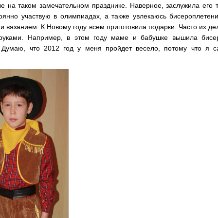
е на таком замечательном празднике. Наверное, заслужила его 
тоянно участвую в олимпиадах, а также увлекаюсь бисероплетен
и вязанием. К Новому году всем приготовила подарки. Часто их д
руками. Например, в этом году маме и бабушке вышила бисе
. Думаю, что 2012 год у меня пройдет весело, потому что я с