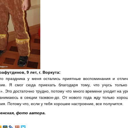
афутдинов, 9 лет, г. Воркута:
ого праздника у меня остались приятные воспоминания и отлич
ние. Я смог сюда приехать благодаря тому, что учусь только
». Это достаточно трудно, потому что много времени уходит на ур
анимаюсь в секции таэквон-до. От нового года жду только хоро
ия. Потому что, если у тебя хорошее настроение, все получится.
енская, фото автора.