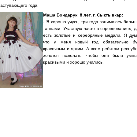
наступающего года.
Маша Бондарук, 8 лет, г. Сыктывкар:
- Я хорошо учусь, три года занимаюсь баль
танцами. Участвую часто в соревнованиях, 
есть золотые и серебряные медали. Я дум
что у меня новый год обязательно бу
красочным и ярким. А всем ребятам респуб
хочется пожелать, чтобы они были умны
красивыми и хорошо учились.