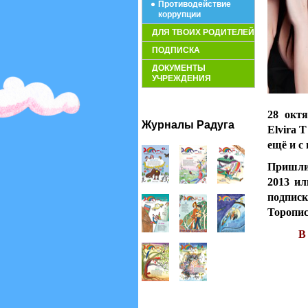
Противодействие
коррупции
ДЛЯ ТВОИХ РОДИТЕЛЕЙ
ПОДПИСКА
ДОКУМЕНТЫ
УЧРЕЖДЕНИЯ
28 окт
Журналы Радуга
Elvira 
ещё и с
Пришли
2013 ил
подпис
Торопи
В