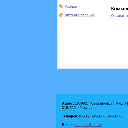
Разное
Комме
Авто-объявления
Оставить
Адрес:
167982, г. Сыктывкар, ул. Карла М
319, 320, «Радуга»
Телефон:
(8-212) 24-91-05, 24-91-06.
E-mail:
radugnie@mail.ru