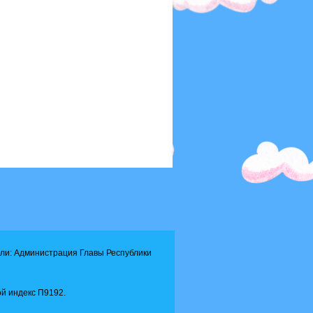
ли: Администрация Главы Республики
й индекс П9192.