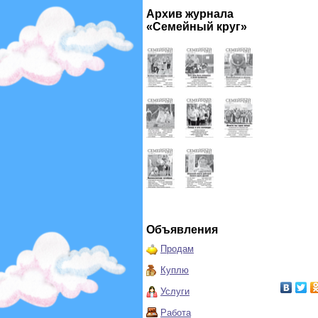
Архив журнала
«Семейный круг»
Объявления
Продам
Куплю
Услуги
Работа