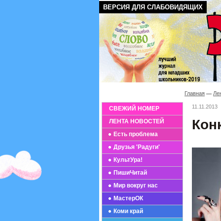
ВЕРСИЯ ДЛЯ СЛАБОВИДЯЩИХ
Главная
Ле
11.11.2013
СВЕЖИЙ НОМЕР
Конк
ЛЕНТА НОВОСТЕЙ
Есть проблема
Друзья 'Радуги'
КультУра!
ПишиЧитай
Мир вокруг нас
МастерОК
Коми край