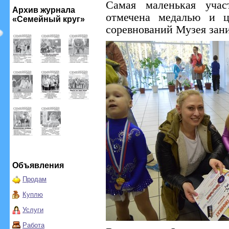
Самая маленькая учас
Архив журнала
отмечена медалью и ц
«Семейный круг»
соревнований Музея зан
Объявления
Продам
Куплю
Услуги
Работа