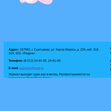
Адрес:
167982, г. Сыктывкар, ул. Карла Маркса, д. 229, каб. 318,
319, 320, «Радуга»
Телефон:
(8-212) 24-91-05, 24-91-06.
E-mail:
radugnie@mail.ru
Журнал выходит один раз в месяц. Распространяется на
территории Республики Коми.