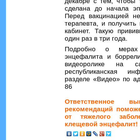
декабре с тем, чтобы 
сделана до начала эп
Перед вакцинацией не
терапевта, и получить
кабинет. Такую приви
один раз в три года.
Подробно о мерах
энцефалита и боррели
видеоролике на 
республиканская ин
разделе «Видео» по адре
86
Ответственное вы
рекомендаций поможе
от тяжелого забол
клещевой энцефалит!