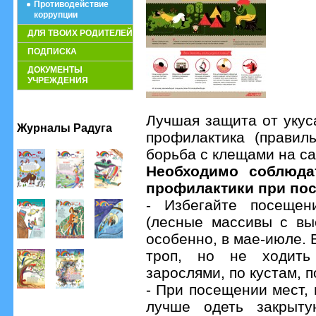
Противодействие
коррупции
ДЛЯ ТВОИХ РОДИТЕЛЕЙ
ПОДПИСКА
ДОКУМЕНТЫ
УЧРЕЖДЕНИЯ
Лучшая защита от укус
Журналы Радуга
профилактика (правил
борьба с клещами на сад
Необходимо соблюда
профилактики при по
- Избегайте посещен
(лесные массивы с выс
особенно, в мае-июле. 
троп, но не ходить
зарослями, по кустам, п
- При посещении мест, 
лучше одеть закрытую