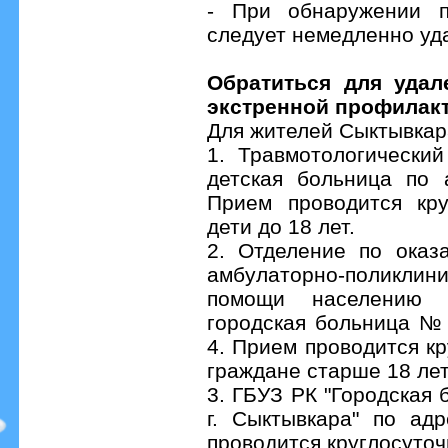
- При обнаружении п
следует немедленно уд
Обратиться для удал
экстренной профилак
Для жителей Сыктывкар
1. Травмотологический
детская больница по 
Прием проводится кру
дети до 18 лет.
2. Отделение по оказ
амбулаторно-поликлин
помощи населению 
городская больница № 
4. Прием проводится к
граждане старше 18 лет
3. ГБУЗ РК "Городская
г. Сыктывкара" по ад
проводится круглосуто