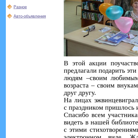
Разное
Авто-объявления
В этой акции поучаств
предлагали подарить эти
людям –своим любимым
возраста – своим внука
друг другу.
На лицах эжвинцевиграл
с праздником пришлось 
Спасибо всем участник
видеть в нашей библиоте
с этими стихотворениям
электронном виде. Ж