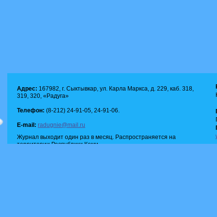
Адрес:
167982, г. Сыктывкар, ул. Карла Маркса, д. 229, каб. 318,
319, 320, «Радуга»
Телефон:
(8-212) 24-91-05, 24-91-06.
E-mail:
radugnie@mail.ru
Журнал выходит один раз в месяц. Распространяется на
территории Республики Коми.