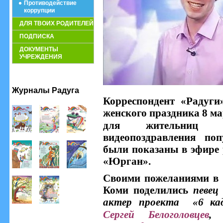
Противодействие
коррупции
ДЛЯ ТВОИХ РОДИТЕЛЕЙ
ПОДПИСКА
ДОКУМЕНТЫ
УЧРЕЖДЕНИЯ
Журналы Радуга
Корреспондент «Раду
женского праздника 8 м
для жительниц р
видеопоздравления по
были показаны в эфире 
«Юрган».
Своими пожеланиями в 
Коми поделились
певец
актер проекта
«6 ка
Сергей Белоголовцев
, 