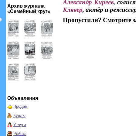
Александр Киреев
, солис
Архив журнала
Клявер
, актёр и режиссе
«Семейный круг»
Пропустили? Смотрите з
Объявления
Продам
Куплю
Услуги
Работа