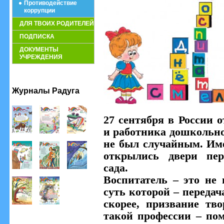
Противодействие
коррупции
ДЛЯ ТВОИХ РОДИТЕЛЕЙ
ПОДПИСКА
ДОКУМЕНТЫ
УЧРЕЖДЕНИЯ
Журналы Радуга
27 сентября в России 
и работника дошкольно
не был случайным. Име
открылись двери перв
сада.
Воспитатель – это не 
суть которой – передач
скорее, призвание тв
такой профессии – по