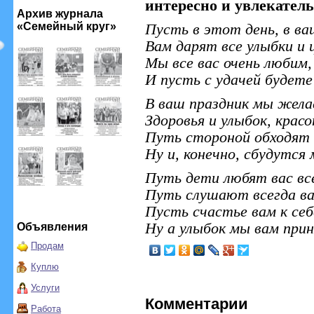
интересно и увлекатель
Архив журнала
«Семейный круг»
Пусть в этот день, в ва
Вам дарят все улыбки и 
Мы все вас очень любим,
И пусть с удачей будете
В ваш праздник мы жела
Здоровья и улыбок, крас
Путь стороной обходят 
Ну и, конечно, сбудутся
Путь дети любят вас вс
Путь слушают всегда вас
Пусть счастье вам к себ
Ну а улыбок мы вам при
Объявления
Продам
Куплю
Услуги
Комментарии
Работа