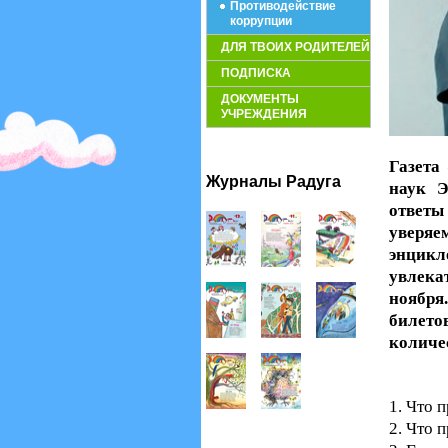
Противодействие
коррупции
ДЛЯ ТВОИХ РОДИТЕЛЕЙ
ПОДПИСКА
ДОКУМЕНТЫ
УЧРЕЖДЕНИЯ
Газета
Журналы Радуга
наук Э
ответы
уверяе
энцикл
увлека
ноября
билет
количес
1. Что 
2. Что 