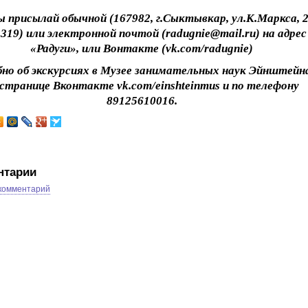
 присылай обычной (167982, г.Сыктывкар, ул.К.Маркса, 2
 319) или электронной почтой (radugnie@mail.ru) на адрес
«Радуги», или Вонтакте (vk.com/radugnie)
но об экскурсиях в Музее занимательных наук Эйнштейн
 странице Вконтакте vk.com/einshteinmus и по телефону
89125610016.
нтарии
 комментарий