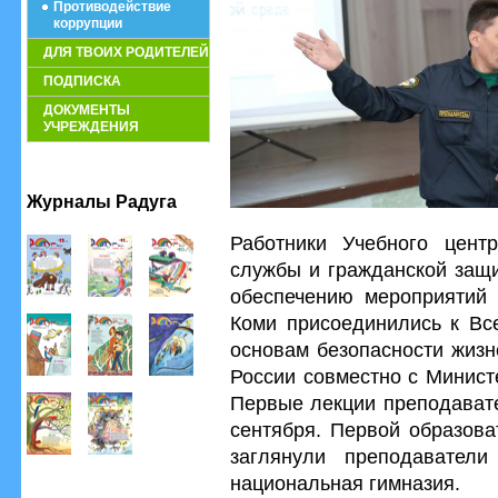
Противодействие
коррупции
ДЛЯ ТВОИХ РОДИТЕЛЕЙ
ПОДПИСКА
ДОКУМЕНТЫ
УЧРЕЖДЕНИЯ
Журналы Радуга
Работники Учебного цент
службы и гражданской защи
обеспечению мероприятий 
Коми присоединились к Вс
основам безопасности жиз
России совместно с Минист
Первые лекции преподавате
сентября. Первой образова
заглянули преподаватели
национальная гимназия.