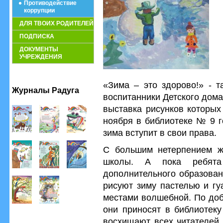
Противодействие
коррупции
ДЛЯ ТВОИХ РОДИТЕЛЕЙ
ПОДПИСКА
ДОКУМЕНТЫ
УЧРЕЖДЕНИЯ
«Зима – это здорово!» - т
Журналы Радуга
воспитанники Детского дома
выставка рисунков которых
ноября в библиотеке № 9 г
зима вступит в свои права.
С большим нетерпением жд
школы. А пока ребята
дополнительного образова
рисуют зиму пастелью и гу
местами волшебной. По доб
они приносят в библиотек
восхищают всех читателей 