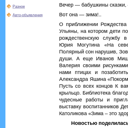
Вечер — бабушкины сказки,
Разное
Вот она — зима!..
Авто-объявления
О приближении Рождества 
Ульяны, на котором дети п
рождественскую службу в
Юрия Могутина «На севе
Полярный сон нарушив, Зов
души. А еще Иванов Миш
Валерия своими рисунками
нами птицах и позаботить
Александра Яшина «Покорми
Пусть со всех концов К ва
крыльцо. Библиотека благод
чудесные работы и пригл
выставку воспитанников Де
Католикова «Зима – это здо
Новостью поделилась