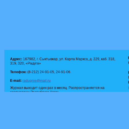
Адрес:
167982, г. Сыктывкар, ул. Карла Маркса, д. 229, каб. 318,
319, 320, «Радуга»
Телефон:
(8-212) 24-91-05, 24-91-06.
E-mail:
radugnie@mail.ru
Журнал выходит один раз в месяц. Распространяется на
территории Республики Коми.