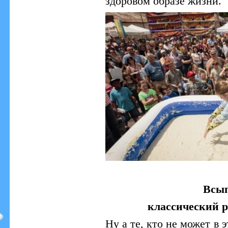
здоровом образе жизни.
Всып
классический 
Ну а те, кто не может в 