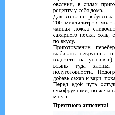
овсянки, в силах приг
рецепту у себя дома.
Для этого потребуются:
200 миллилитров молок
чайная ложка сливочн
сахарного песка, соль,
по вкусу.
Приготовление: переб
выбирать некрупные и 
годности на упаковке)
всыпь туда хлопья
полуготовности. Подо
добавь сахар и вари, пок
Перед едой чуть остуд
сухофруктами, по желан
масла.
Приятного аппетита!