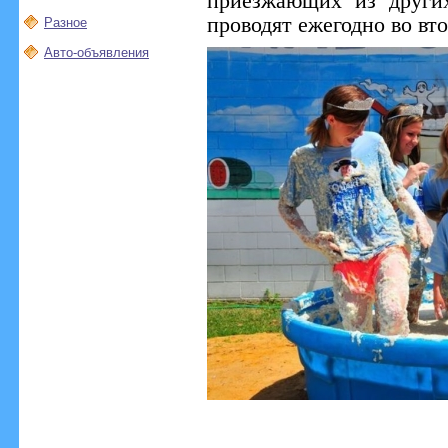
приезжающих из други
проводят ежегодно во вт
Разное
Авто-объявления