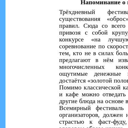
Напоминание о
Трёхдневный фест
существования «обро
правил. Сюда со всего
привозя с собой крупу
конкурсе «на лучшу
соревнование по скорос
тем, кто не в силах бол
предлагают в нём изва
многочисленных кон
ощутимые денежные 
достаётся «золотой пол
Помимо классической к
и кафе можно отведать
другие блюда на основе в
Всемирный фестиваль 
организаторов, должен 
страстью к фаст-фуду