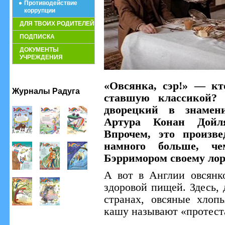
Противодействие
коррупции
ДЛЯ ТВОИХ РОДИТЕЛЕЙ
ПОДПИСКА
ДОКУМЕНТЫ
УЧРЕЖДЕНИЯ
«Овсянка, сэр!» — кт
Журналы Радуга
ставшую классикой? 
дворецкий в знамени
Артура Конан Дойля
Впрочем, это произве
намного больше, че
Бэрримором своему лор
А вот в Англии овсянко
здоровой пищей. Здесь, 
странах, овсяные хлоп
кашу называют «протест