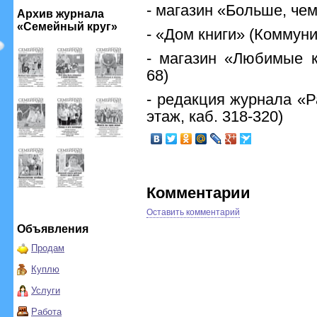
- магазин «Больше, че
Архив журнала
«Семейный круг»
- «Дом книги» (Коммуни
- магазин «Любимые к
68)
- редакция журнала «Ра
этаж, каб. 318-320)
Комментарии
Оставить комментарий
Объявления
Продам
Куплю
Услуги
Работа