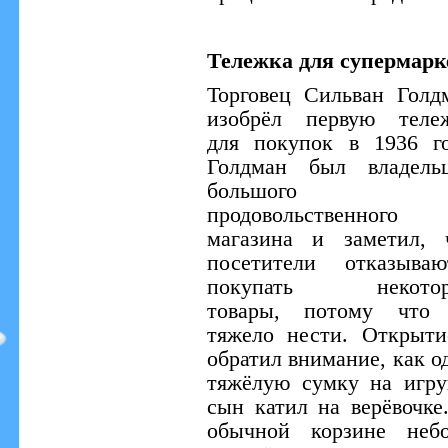
Тележка для супермарк
Торговец Сильван Голд
изобрёл первую теле
для покупок в 1936 го
Голдман был владель
большого
продовольственного
магазина и заметил, 
посетители отказываю
покупать некотор
товары, потому что
тяжело нести. Открыт
обратил внимание, как о
тяжёлую сумку на игр
сын катил на верёвочке
обычной корзине неб