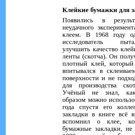
Клейкие бумажки для з
Появились в результ
неудачного эксперимент
клеем. В 1968 году о
исследователь пыта
улучшить качество клей
ленты (скотча). Он полу
плотный клей, который
впитывался в склеивае
поверхности и не подхо
для производства скот
Учёный не знал, ка
образом можно использо
года спустя его колл
закладки в книге всё 
вспомнил о клее, ко
бумажные закладки, не