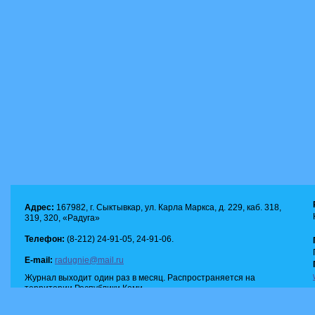
Адрес:
167982, г. Сыктывкар, ул. Карла Маркса, д. 229, каб. 318,
319, 320, «Радуга»
Телефон:
(8-212) 24-91-05, 24-91-06.
E-mail:
radugnie@mail.ru
Журнал выходит один раз в месяц. Распространяется на
территории Республики Коми.