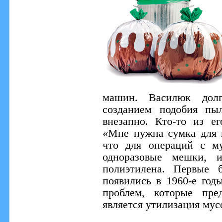
машин. Василюк долг
созданием подобия пы
внезапно. Кто-то из е
«Мне нужна сумка для 
что для операций с му
одноразовые мешки, 
полиэтилена. Первые 
появились в 1960-е го
проблем, которые пред
является утилизация мус