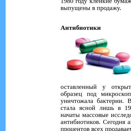
1980 году клейкие бума
выпущены в продажу.
Антибиотики
оставленный у открыт
образец под микроско
уничтожала бактерии. 
стала ясной лишь в 19
начаты массовые исследо
антибиотиков. Сегодня 
процентов всех продавае