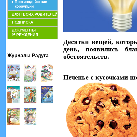
Противодействие
коррупции
ДЛЯ ТВОИХ РОДИТЕЛЕЙ
ПОДПИСКА
ДОКУМЕНТЫ
УЧРЕЖДЕНИЯ
Десятки вещей, котор
день, появились бла
Журналы Радуга
обстоятельств.
Печенье с кусочками ш