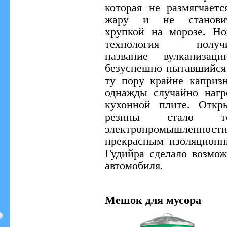
которая не размягчаетс
жару и не станови
хрупкой на морозе. Но
технология получ
название вулканизац
безуспешно пытавшийся 
ту пору крайне капризн
однажды случайно нагр
кухонной плите. Откр
резины стало то
электропромышленност
прекрасным изоляционн
Гудийра сделало возмо
автомобиля.
Мешок для мусора