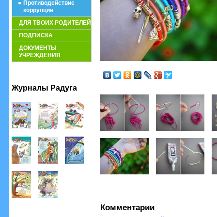
Противодействие
коррупции
ДЛЯ ТВОИХ РОДИТЕЛЕЙ
ПОДПИСКА
ДОКУМЕНТЫ
УЧРЕЖДЕНИЯ
Журналы Радуга
Комментарии