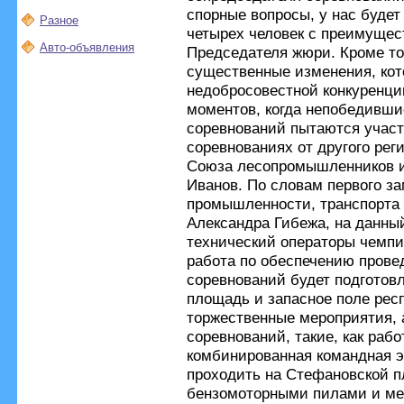
спорные вопросы, у нас будет
Разное
четырех человек с преимущес
Авто-объявления
Председателя жюри. Кроме то
существенные изменения, кот
недобросовестной конкуренции
моментов, когда непобедивши
соревнований пытаются участ
соревнованиях от другого рег
Союза лесопромышленников и
Иванов. По словам первого з
промышленности, транспорта 
Александра Гибежа, на данны
технический операторы чемпи
работа по обеспечению прове
соревнований будет подготов
площадь и запасное поле респ
торжественные мероприятия, 
соревнований, такие, как раб
комбинированная командная э
проходить на Стефановской п
бензомоторными пилами и ме