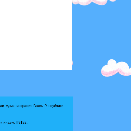
ли: Администрация Главы Республики
й индекс П9192.