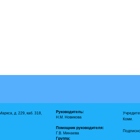
Руководитель:
аркса, д. 229, каб. 318,
Учредите
Н.М. Новикова
Коми.
Помощник руководителя:
Подписно
Г.В. Минаева
Группа: