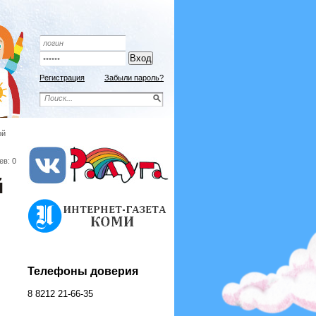
Подписной индекс 9192
ОФОРМИТЬ ПОДПИСКУ
Регистрация
Забыли пароль?
ой
ев: 0
й
Телефоны доверия
8 8212 21-66-35