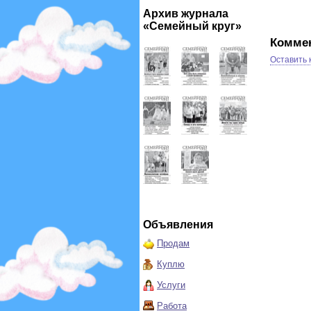
Архив журнала
«Семейный круг»
Комме
Оставить
Объявления
Продам
Куплю
Услуги
Работа