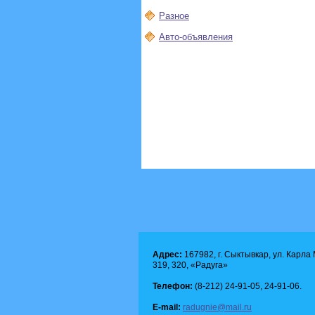
Разное
Авто-объявления
Адрес:
167982, г. Сыктывкар, ул. Карла М
319, 320, «Радуга»
Телефон:
(8-212) 24-91-05, 24-91-06.
E-mail:
radugnie@mail.ru