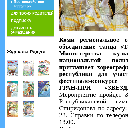
Противодействие
коррупции
ДЛЯ ТВОИХ РОДИТЕЛЕЙ
ПОДПИСКА
ДОКУМЕНТЫ
УЧРЕЖДЕНИЯ
Коми региональное о
объединение танца «Т
Журналы Радуга
Министерства кул
национальной пол
приглашает хореограф
республики для учас
фестивале-конкурсе 
ГРАН-ПРИ «ЗВЕЗД
Мероприятие пройдёт 3
Республиканской ги
Спиридонова по адресу: 
28. Справки по телефон
18.00.