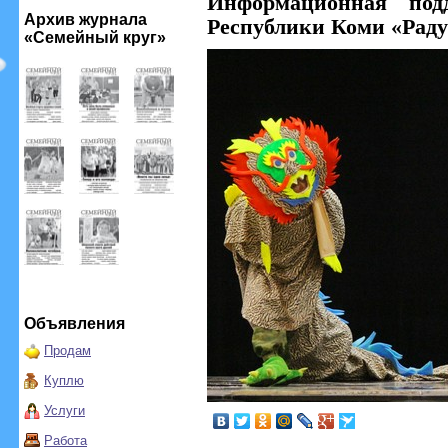
Информационная под
Архив журнала
Республики Коми «Раду
«Семейный круг»
Объявления
Продам
Куплю
Услуги
Работа