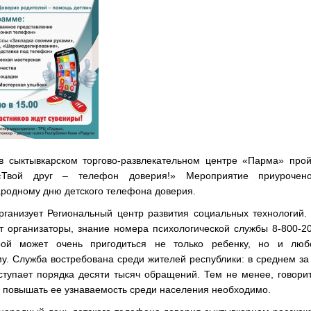
в сыктывкарском торгово-развлекательном центре «Парма» прой
«Твой друг – телефон доверия!» Мероприятие приурочен
родному дню детского телефона доверия.
рганизует Региональный центр развития социальных технологий.
т организаторы, знание номера психологической службы 8-800-2
ой может очень пригодиться не только ребенку, но и люб
у. Служба востребована среди жителей республики: в среднем за
ступает порядка десяти тысяч обращений. Тем не менее, говори
 повышать ее узнаваемость среди населения необходимо.