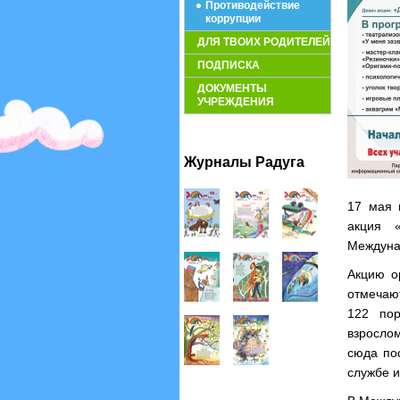
Противодействие
коррупции
ДЛЯ ТВОИХ РОДИТЕЛЕЙ
ПОДПИСКА
ДОКУМЕНТЫ
УЧРЕЖДЕНИЯ
Журналы Радуга
17 мая 
акция 
Междуна
Акцию о
отмечаю
122 пор
взрослом
сюда по
службе и