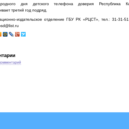
ародного дня детского телефона доверия Республика К
вает третий год подряд.
ционно-издательское отделение ГБУ РК «РЦСТ», тел.: 31-31-51
psd@list.ru
нтарии
 комментарий