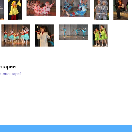
нтарии
 комментарий