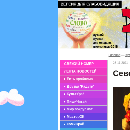
ВЕРСИЯ ДЛЯ СЛАБОВИДЯЩИХ
Главная
Ку
26.11.2011
СВЕЖИЙ НОМЕР
Сев
ЛЕНТА НОВОСТЕЙ
Есть проблема
Друзья 'Радуги'
КультУра!
ПишиЧитай
Мир вокруг нас
МастерОК
Коми край