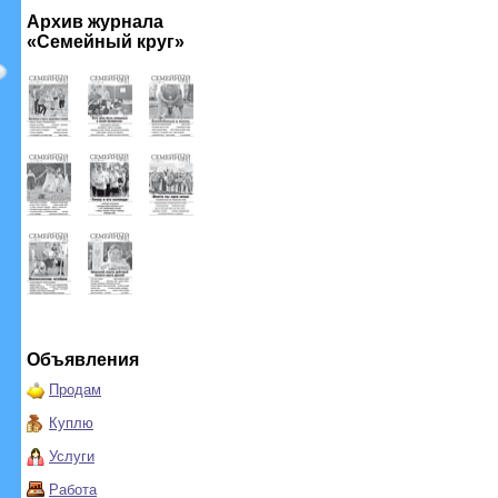
Архив журнала
«Семейный круг»
Объявления
Продам
Куплю
Услуги
Работа