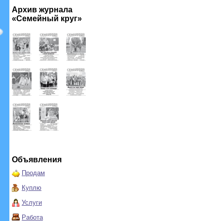
Архив журнала
«Семейный круг»
Объявления
Продам
Куплю
Услуги
Работа