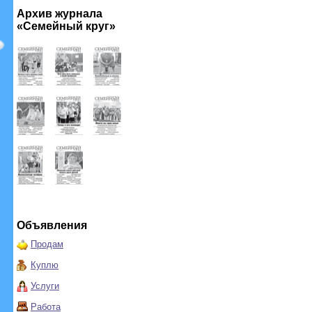
Архив журнала
«Семейный круг»
Объявления
Продам
Куплю
Услуги
Работа