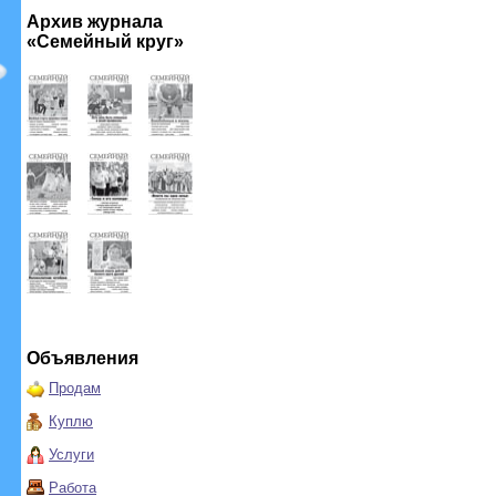
Архив журнала
«Семейный круг»
Объявления
Продам
Куплю
Услуги
Работа