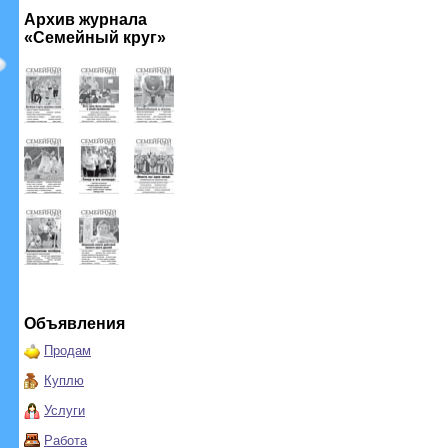
Архив журнала
«Семейный круг»
Объявления
Продам
Куплю
Услуги
Работа