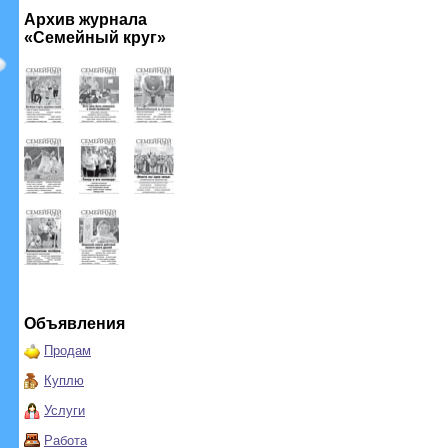
Архив журнала
«Семейный круг»
Объявления
Продам
Куплю
Услуги
Работа