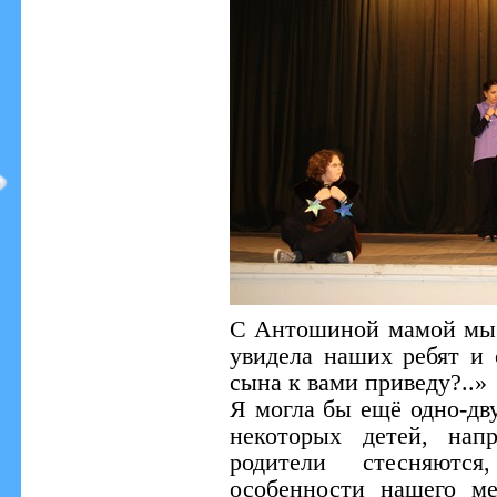
С Антошиной мамой мы 
увидела наших ребят и 
сына к вами приведу?..»
Я могла бы ещё одно-дву
некоторых детей, нап
родители стесняются
особенности нашего ме