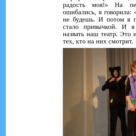
радость моя!» На пе
ошибались, я говорила: 
не будешь. И потом я п
стало привычкой. И я
назвать наш театр. Это и
тех, кто на них смотрит.