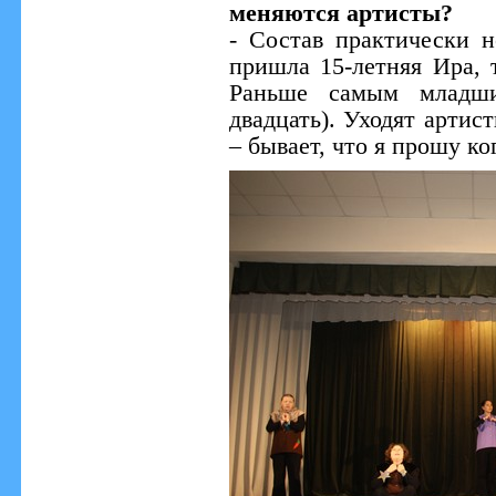
меняются артисты?
- Состав практически н
пришла 15-летняя Ира, 
Раньше самым младш
двадцать). Уходят артис
– бывает, что я прошу ко