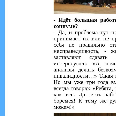
- Идёт большая работ
социуме?
- Да, и проблема тут н
принимает их или не п
себя не правильно ст
несправедливость, - 
заставляют сдавать
интересуюсь: «А поч
анализы делать безво
инвалидности…» Такая п
Но мы уже три года вм
всегда говорю: «Ребята,
как все. Да, есть за
боремся! К тому же ру
можем!»