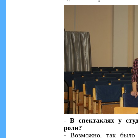
- В спектаклях у сту
роли?
- Возможно, так было