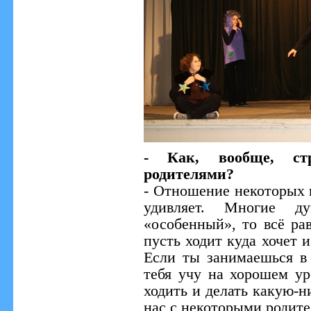
- Как, вообще, стр
родителями?
- Отношение некоторых 
удивляет. Многие д
«особенный», то всё рав
пусть ходит куда хочет и
Если ты занимаешься в 
тебя учу на хорошем ур
ходить и делать какую-ни
нас с некоторыми родит