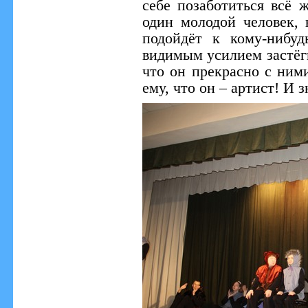
себе позаботиться всё ж
один молодой человек, 
подойдёт к кому-нибуд
видимым усилием застёги
что он прекрасно с ним
ему, что он – артист! И з