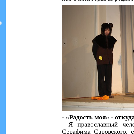
- «Радость моя» - откуд
- Я православный чел
Серафима Саровского, е