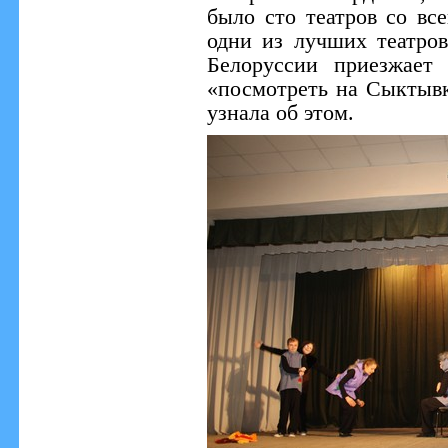
было сто театров со вс
одни из лучших театро
Белоруссии приезжает
«посмотреть на Сыктывк
узнала об этом.