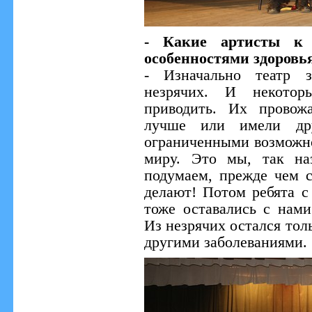
- Какие артисты к 
особенностями здоровь
- Изначально театр з
незрячих. И некотор
приводить. Их провож
лучше или имели дру
ограниченными возможно
миру. Это мы, так на
подумаем, прежде чем с
делают! Потом ребята 
тоже оставались с нами
Из незрячих остался тол
другими заболеваниями.