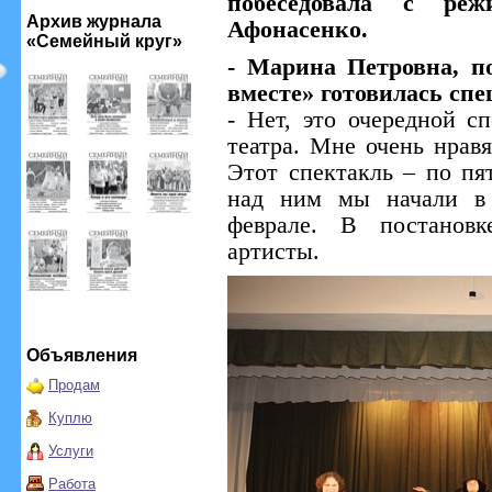
побеседовала с реж
Архив журнала
Афонасенко.
«Семейный круг»
- Марина Петровна, п
вместе» готовилась сп
- Нет, это очередной с
театра. Мне очень нравя
Этот спектакль – по пя
над ним мы начали в 
феврале. В постановк
артисты.
Объявления
Продам
Куплю
Услуги
Работа