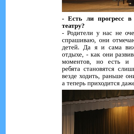
- Есть ли прогресс в
театру?
- Родители у нас не оч
спрашиваю, они отмеча
детей. Да я и сама ви
отдыхе, - как они разв
моментов, но есть и 
ребята становятся сли
везде ходить, раньше он
а теперь приходится даж