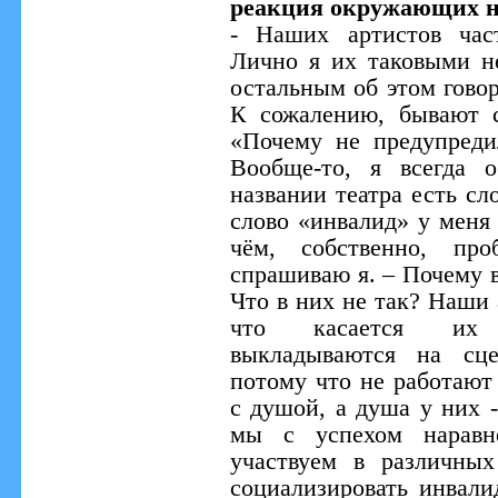
реакция окружающих н
- Наших артистов час
Лично я их таковыми н
остальным об этом гово
К сожалению, бывают с
«Почему не предупреди
Вообще-то, я всегда 
названии театра есть сл
слово «инвалид» у меня 
чём, собственно, пр
спрашиваю я. – Почему в
Что в них не так? Наши 
что касается их 
выкладываются на сце
потому что не работают
с душой, а душа у них 
мы с успехом наравн
участвуем в различны
социализировать инвали