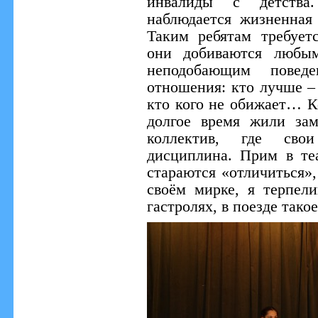
инвалиды с детства
наблюдается жизненная
Таким ребятам требует
они добиваются любым
неподобающим поведе
отношения: кто лучше – 
кто кого не обижает… К
долгое время жили зам
коллектив, где сво
дисциплина. Прим в теа
стараются «отличиться»,
своём мирке, я терпел
гастролях, в поезде тако