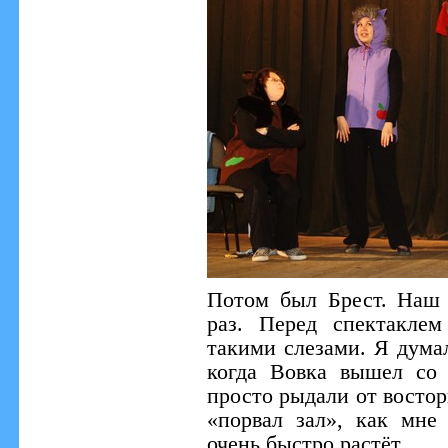
Потом был Брест. Наш 
раз. Перед спектакле
такими слезами. Я дума
когда Вовка вышел со 
просто рыдали от восторг
«порвал зал», как мне
очень быстро растёт…