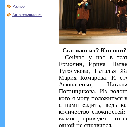
Разное
Авто-объявления
- Сколько их? Кто они?
- Сейчас у нас в теа
Ермолин, Ирина Шагае
Туголукова, Наталья Ж
Мария Комарова. И ст
Афонасенко, Натал
Погонщикова. Из волонт
кого я могу положиться 
с нами ездить, ведь к
количество сложностей: 
вымоет, приведёт - то 
одной не справится.