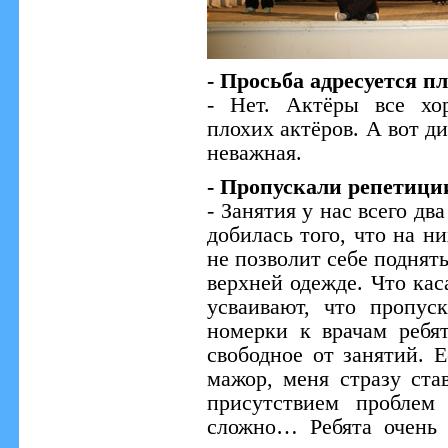
- Просьба адресуется п
- Нет. Актёры все хо
плохих актёров. А вот д
неважная.
- Пропускали репетици
- Занятия у нас всего дв
добилась того, что на н
не позволит себе поднять
верхней одежде. Что кас
усваивают, что пропус
номерки к врачам ребят
свободное от занятий. Е
мажор, меня стразу ста
присутствием пробле
сложно… Ребята очень 