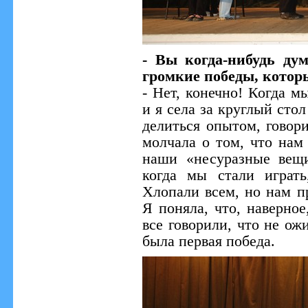
- Вы когда-нибудь дум
громкие победы, которы
- Нет, конечно! Когда м
и я села за круглый стол
делиться опытом, говори
молчала о том, что нам
наши «несуразные вещи
когда мы стали играть
Хлопали всем, но нам п
Я поняла, что, наверно
все говорили, что не ож
была первая победа.