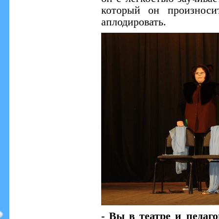
который он произноси
аплодировать.
- Вы в театре и педаго