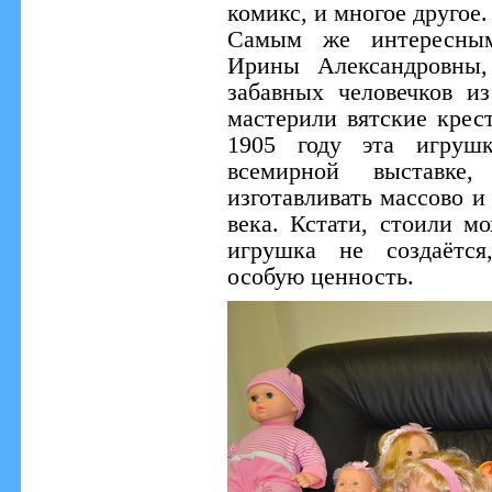
комикс, и многое другое.
Самым же интересным
Ирины Александровны,
забавных человечков и
мастерили вятские крес
1905 году эта игруш
всемирной выставке
изготавливать массово 
века. Кстати, стоили м
игрушка не создаётся
особую ценность.