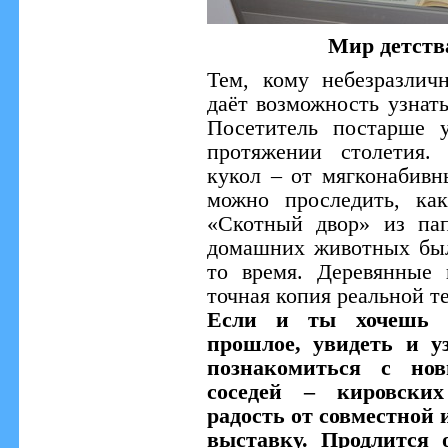
Мир детств
Тем, кому небезразлич
даёт возможность узнать
Посетитель постарше 
протяжении столетия.
кукол – от мягконабивн
можно проследить, ка
«Скотный двор» из пап
домашних животных был
то время. Деревянные
точная копия реальной т
Если и ты хочешь с
прошлое, увидеть и у
познакомиться с но
соседей – кировских
радость от совместной
выставку. Продлится 