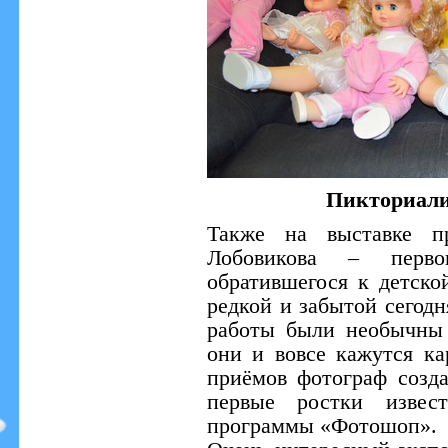
Пикториали
Также на выставке пр
Лобовикова – перво
обратившегося к детско
редкой и забытой сегодн
работы были необычны 
они и вовсе кажутся к
приёмов фотограф созд
первые ростки извест
программы «Фотошоп».