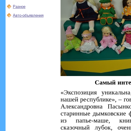
Разное
Авто-объявления
Самый инте
«Экспозиция уникальн
нашей республике», – го
Александровна Пасынк
старинные дымковские ф
из папье-маше, кни
сказочный лубок, оче