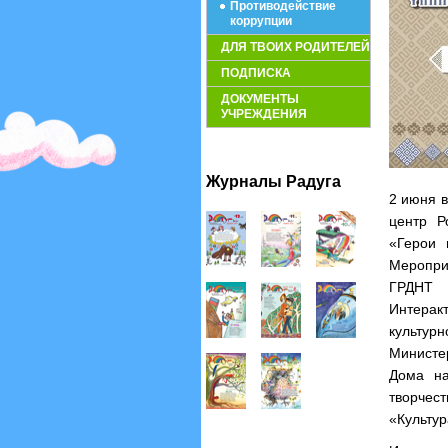
Противодействие
коррупции
ДЛЯ ТВОИХ РОДИТЕЛЕЙ
ПОДПИСКА
ДОКУМЕНТЫ
УЧРЕЖДЕНИЯ
Журналы Радуга
2 июня в
центр Р
«Герои 
Меропри
ГРДНТ 
Интерак
культур
Министер
Дома на
творчес
«Культур