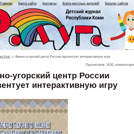
Главная
Карта сайта
Контакты
Блоги местных жителей
Каталог сайтов
льтУра!
Финно-угорский центр России презентует интерактивную игру
Просмотров: 2630, комментари
но-угорский центр России
зентует интерактивную игру