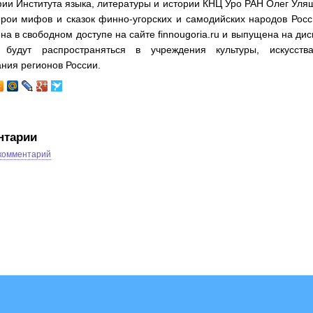
ии Института языка, литературы и истории КНЦ Уро РАН Олег Уля
ерои мифов и сказок финно-угорских и самодийских народов Рос
а в свободном доступе на сайте finnougoria.ru и выпущена на дис
 будут распространяться в учреждения культуры, искусств
ния регионов России.
нтарии
 комментарий