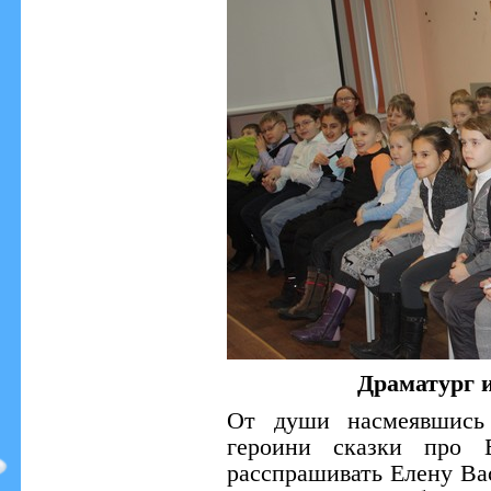
Драматург и
От души насмеявшись 
героини сказки про Б
расспрашивать Елену Вас