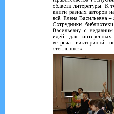
области литературы. К т
книги разных авторов н
всё. Елена Васильевна – 
Сотрудники библиотеки
Васильевну с недавни
идей для интересных 
встреча викториной п
стёклышко».