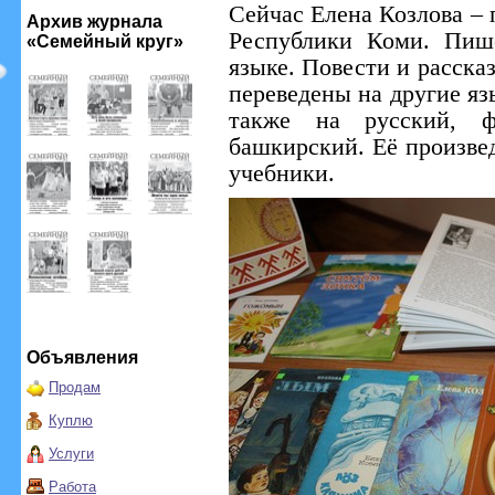
Сейчас Елена Козлова – 
Архив журнала
Республики Коми. Пиш
«Семейный круг»
языке. Повести и рассказ
переведены на другие яз
также на русский, ф
башкирский. Её произве
учебники.
Объявления
Продам
Куплю
Услуги
Работа