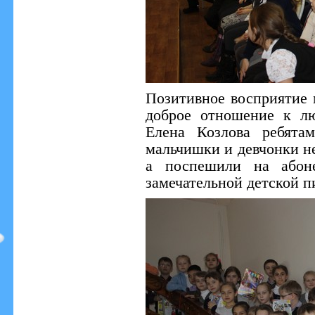
Позитивное восприятие 
доброе отношение к л
Елена Козлова ребята
мальчишки и девчонки не
а поспешили на абоне
замечательной детской п