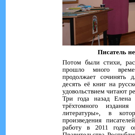
Писатель не
Потом были стихи, ра
прошло много време
продолжает сочинять 
десять её книг на русс
удовольствием читают р
Три года назад Елена 
трёхтомного издания
литературы», в кото
произведения писателе
работу в 2011 году о
Правительства Республи