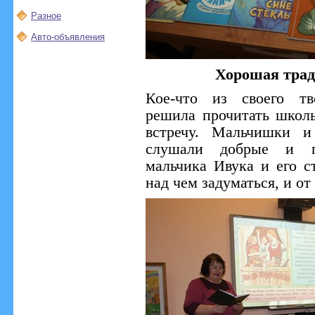
Разное
Авто-объявления
Хорошая трад
Кое-что из своего тв
решила прочитать школ
встречу. Мальчишки и
слушали добрые и п
мальчика Ивука и его 
над чем задуматься, и от