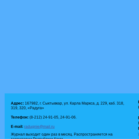
Адрес:
167982, г. Сыктывкар, ул. Карла Маркса, д. 229, каб. 318,
319, 320, «Радуга»
Телефон:
(8-212) 24-91-05, 24-91-06.
E-mail:
radugnie@mail.ru
Журнал выходит один раз в месяц. Распространяется на