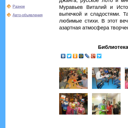
джанга, русское лото и м
Муравьев Виталий и Исто
Разное
выпечкой и сладостями. Т
Авто-объявления
любимые стихи. В этот веч
азартная атмосфера творчес
Библиотека