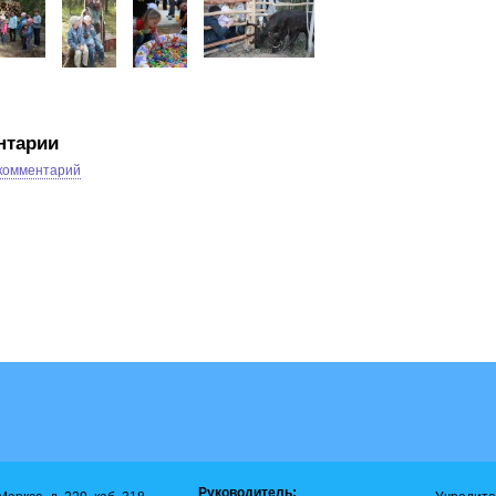
нтарии
 комментарий
Руководитель: