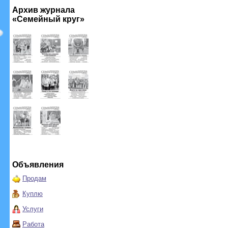
Архив журнала
«Семейный круг»
Объявления
Продам
Куплю
Услуги
Работа