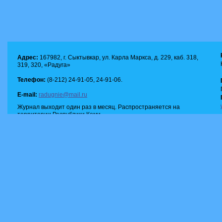
Адрес:
167982, г. Сыктывкар, ул. Карла Маркса, д. 229, каб. 318,
319, 320, «Радуга»
Телефон:
(8-212) 24-91-05, 24-91-06.
E-mail:
radugnie@mail.ru
Журнал выходит один раз в месяц. Распространяется на
территории Республики Коми.