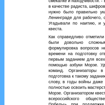
смекалке и находчивости. -
в качестве радиста, шифров
нужно было правильно ук
Ленинграде для рабочего, 
Угадывали по наитию, и у
квеста.
Как справедливо отметили 
были довольно сложны
формулировка вопросов не
времени на подготовку от
первым заданием для всех
помощью азбуки Морзе. Уд
команд. Организаторы в
подготовка к такому задани
слову, в годы войны даже
полностью освоить мастерс
Морзе. Организатором квес
всероссийского общест
Победы» при поддержк