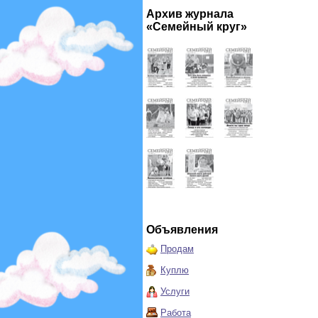
Архив журнала
«Семейный круг»
Объявления
Продам
Куплю
Услуги
Работа