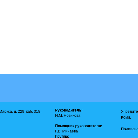
Руководитель:
аркса, д. 229, каб. 318,
Учредите
Н.М. Новикова
Коми.
Помощник руководителя:
Подписно
Г.В. Минаева
Группа: