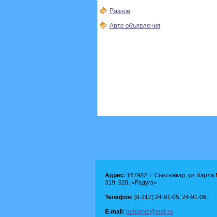
Разное
Авто-объявления
Адрес:
167982, г. Сыктывкар, ул. Карла М
319, 320, «Радуга»
Телефон:
(8-212) 24-91-05, 24-91-06.
E-mail:
radugnie@mail.ru