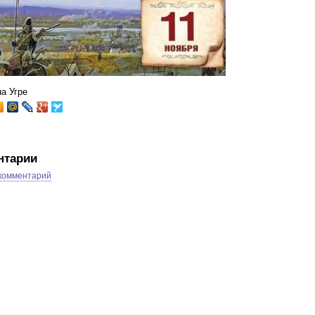
а Угре
нтарии
 комментарий