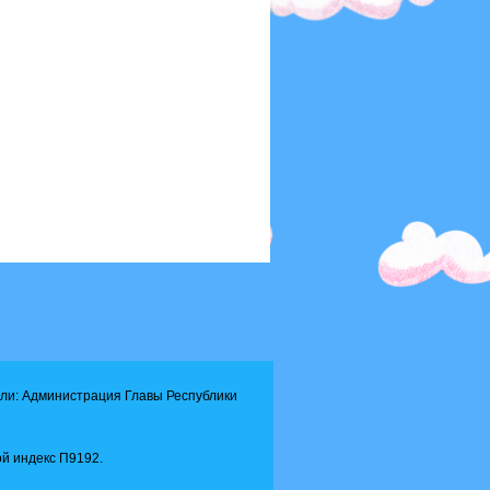
ли: Администрация Главы Республики
й индекс П9192.