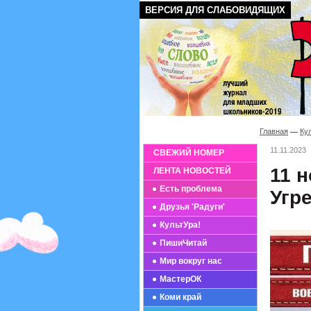
ВЕРСИЯ ДЛЯ СЛАБОВИДЯЩИХ
Главная
Ку
11.11.2023
СВЕЖИЙ НОМЕР
11 н
ЛЕНТА НОВОСТЕЙ
Есть проблема
Угре
Друзья 'Радуги'
КультУра!
ПишиЧитай
Мир вокруг нас
МастерОК
Коми край