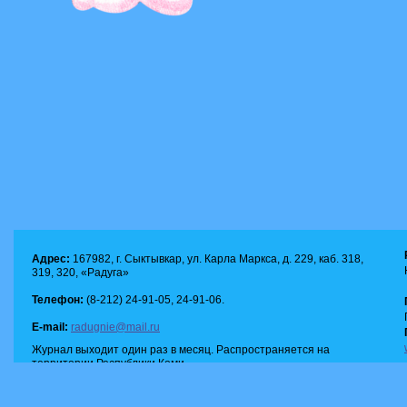
Адрес:
167982, г. Сыктывкар, ул. Карла Маркса, д. 229, каб. 318,
319, 320, «Радуга»
Телефон:
(8-212) 24-91-05, 24-91-06.
E-mail:
radugnie@mail.ru
Журнал выходит один раз в месяц. Распространяется на
территории Республики Коми.