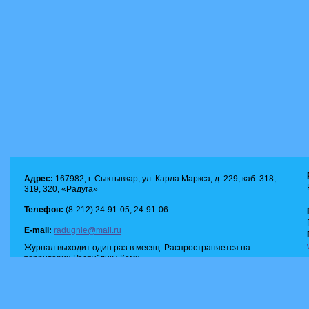
Адрес:
167982, г. Сыктывкар, ул. Карла Маркса, д. 229, каб. 318,
319, 320, «Радуга»
Телефон:
(8-212) 24-91-05, 24-91-06.
E-mail:
radugnie@mail.ru
Журнал выходит один раз в месяц. Распространяется на
территории Республики Коми.