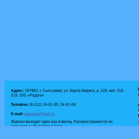
Адрес:
167982, г. Сыктывкар, ул. Карла Маркса, д. 229, каб. 318,
319, 320, «Радуга»
Телефон:
(8-212) 24-91-05, 24-91-06.
E-mail:
radugnie@mail.ru
Журнал выходит один раз в месяц. Распространяется на
территории Республики Коми.