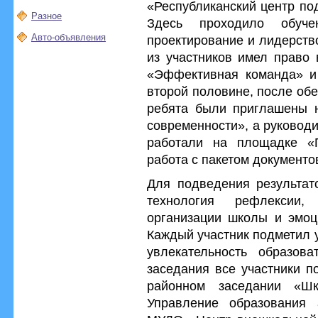
«Республиканский центр по
Разное
Здесь проходило обуч
Авто-объявления
проектирование и лидерств
из участников имел право 
«Эффективная команда» и 
второй половине, после обе
ребята были приглашены 
современности», а руковод
работали на площадке «П
работа с пакетом документо
Для подведения результат
технология рефлексии,
организации школы и эмоци
Каждый участник подметил 
увлекательность образов
заседания все участники п
районном заседании «Шк
Управление образования 