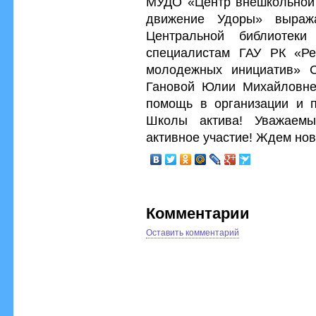
МУДО «Центр внешкольной 
движение Удоры» выража
Центральной библиотек
специалистам ГАУ РК «Ре
молодежных инициатив» 
Гановой Юлии Михайловне 
помощь в организации и п
Школы актива! Уважаемы
активное участие! Ждем нов
Комментарии
Оставить комментарий