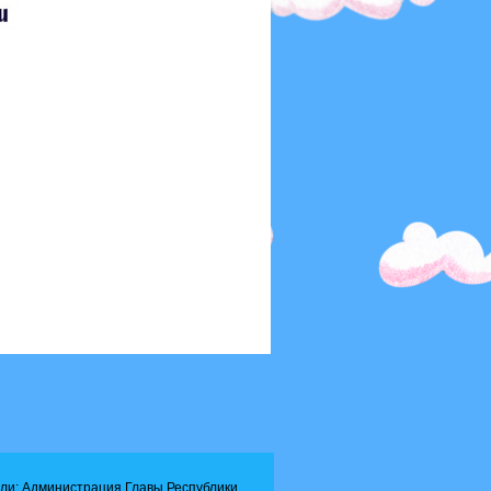
ли: Администрация Главы Республики