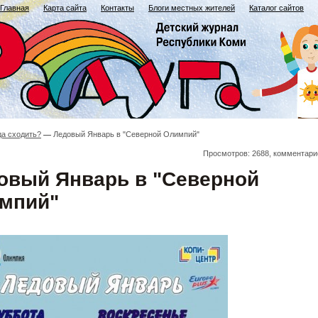
Главная
Карта сайта
Контакты
Блоги местных жителей
Каталог сайтов
да сходить?
Ледовый Январь в "Северной Олимпий"
Просмотров: 2688, комментари
овый Январь в "Северной
мпий"