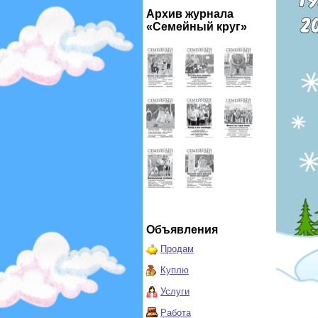
Архив журнала
«Семейный круг»
Объявления
Продам
Куплю
Услуги
Работа