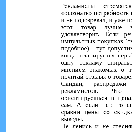
Рекламисты стремятс
«осознать» потребность 
и не подозревал, и уже п
этот товар лучше в
удовлетворит. Если р
импульсных покупках (сх
подобное) – тут допусти
когда планируется серь
одну рекламу опирать
мнением знакомых о т
почитай отзывы о товаре
Скидки, распродаж
рекламистов. Что
ориентируешься в цена
сам. А если нет, то с
сравни цены со скидк
выводы.
Не ленись и не стесня