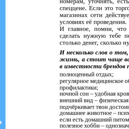
номерам, уточнять, ест
спеццене. Если это торго
магазинах сети действу
условиях её проведения.
И главное, помни, что
сделать нужную тебе п
столько денег, сколько н
И несколько слов о том
жизнь, а стоит чаще вс
в известности брендов 
полноценный отдых;
регулярное медицинское о
профилактики;
ночной сон – удобная кров
внешний вид – физическая
подчёркивает твои достоин
домашнее животное – псих
если есть домашний питом
полезное хобби – однознач