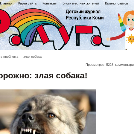
Главная
Карта сайта
Контакты
Блоги местных жителей
Каталог сайтов
ть проблема
злая собака
Просмотров: 5228, комментари
орожно: злая собака!