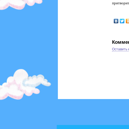
притворит
Комме
Оставить