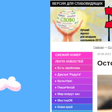
ВЕРСИЯ ДЛЯ СЛАБОВИДЯЩИХ
Главная
Ес
20.06.2013
СВЕЖИЙ НОМЕР
Ост
ЛЕНТА НОВОСТЕЙ
Есть проблема
Друзья 'Радуги'
КультУра!
ПишиЧитай
Мир вокруг нас
МастерОК
Коми край