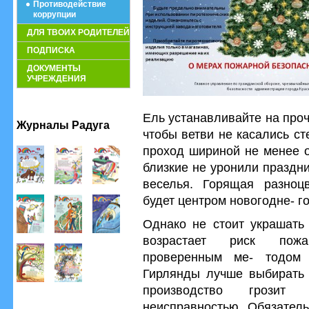
Противодействие
коррупции
ДЛЯ ТВОИХ РОДИТЕЛЕЙ
ПОДПИСКА
ДОКУМЕНТЫ
УЧРЕЖДЕНИЯ
Ель устанавливайте на проч
Журналы Радуга
чтобы ветви не касались ст
проход шириной не менее о
близкие не уронили праздн
веселья. Горящая разноц
будет центром новогодне- го
Однако не стоит украшать
возрастает риск пожа
проверенным ме- тодом 
Гирлянды лучше выбирать 
производство грозит
неисправностью. Обязатель