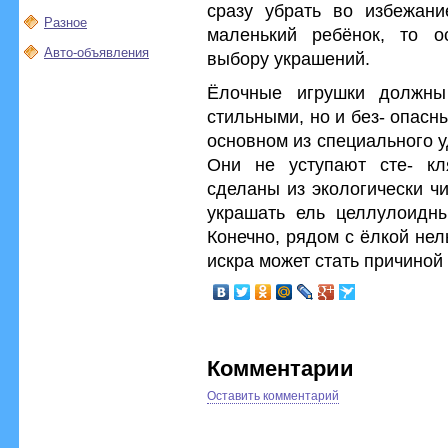
сразу убрать во избежани
Разное
маленький ребёнок, то о
Авто-объявления
выбору украшений.
Ёлочные игрушки должны
стильными, но и без- опасн
основном из специального у
Они не уступают сте- кл
сделаны из экологически ч
украшать ель целлулоидны
Конечно, рядом с ёлкой нел
искра может стать причиной
Комментарии
Оставить комментарий