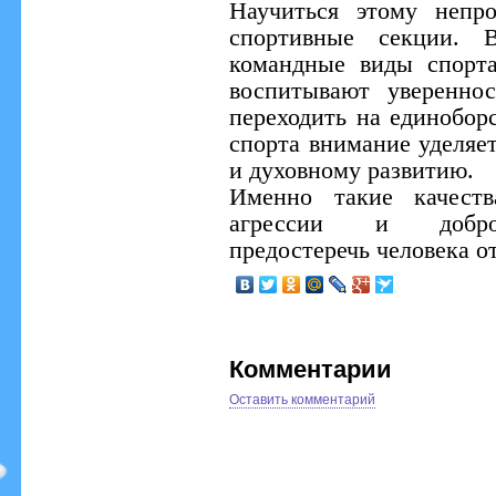
Научиться этому непр
спортивные секции. В
командные виды спорт
воспитывают уверенно
переходить на единоборс
спорта внимание уделяет
и духовному развитию.
Именно такие качеств
агрессии и доброж
предостеречь человека о
Комментарии
Оставить комментарий