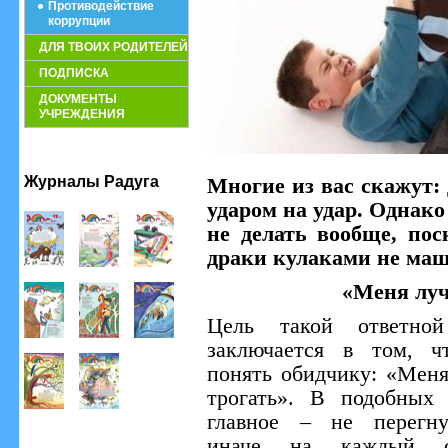
Противодействие
коррупции
ДЛЯ ТВОИХ РОДИТЕЛЕЙ
ПОДПИСКА
ДОКУМЕНТЫ
УЧРЕЖДЕНИЯ
Журналы Радуга
Многие из вас скажут: 
ударом на удар. Однако
не делать вообще, пос
драки кулаками не маш
«Меня луч
Цель такой ответной
заключается в том, ч
понять обидчику: «Мен
трогать». В подобных 
главное – не перегну
иначе на каждый с