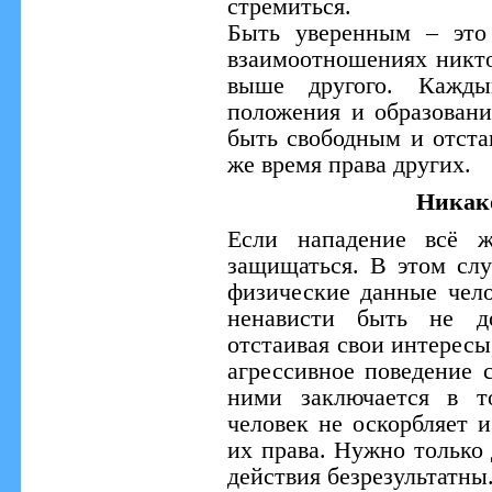
стремиться.
Быть уверенным – это 
взаимоотношениях никто
выше другого. Кажды
положения и образовани
быть свободным и отстаи
же время права других.
Никак
Если нападение всё ж
защищаться. В этом слу
физические данные чело
ненависти быть не д
отстаивая свои интересы
агрессивное поведение 
ними заключается в то
человек не оскорбляет и
их права. Нужно только 
действия безрезультатны