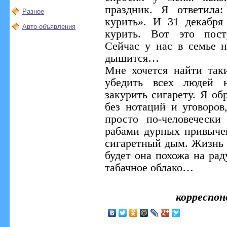
праздник. Я ответила
Разное
курить». И 31 декабря
Авто-объявления
курить. Вот это пост
Сейчас у нас в семье н
дышится…
Мне хочется найти так
убедить всех людей н
закурить сигарету. Я о
без нотаций и уговоров
просто по-человечески
рабами дурных привычек
сигаретный дым. Жизнь о
будет она похожа на рад
табачное облако…
корреспо