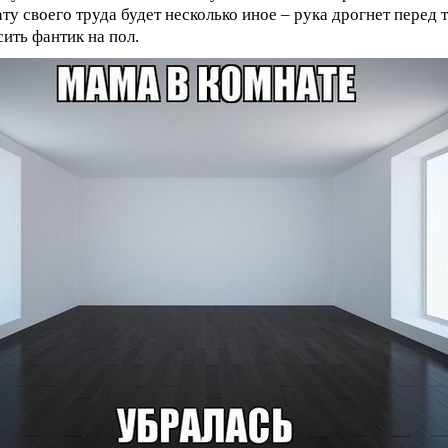
ату своего труда будет несколько иное – рука дрогнет перед 
сить фантик на пол.