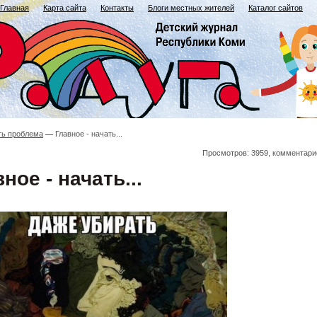
Главная
Карта сайта
Контакты
Блоги местных жителей
Каталог сайтов
ть проблема
Главное - начать...
Просмотров: 3959, комментари
ное - начать...