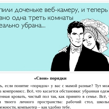
«Свои» порядки
ь, если понятие «порядок» у вас с мамой разные? Тут мо
а компромисс. Всё, что касается обстановки: убранная одеж
енная кровать, чистый пол так, как принято в семье. Всё, 
ся твоего личного пространства: рабочий стол, школь
ежности, компьютер – как удобно тебе.