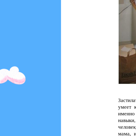
Застила
умеет 
именно 
навыки
человек
мама, 