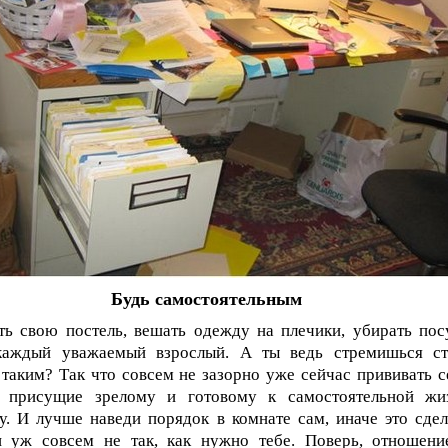
Будь самостоятельным
ть свою постель, вешать одежду на плечики, убирать пос
каждый уважаемый взрослый. А ты ведь стремишься ст
таким? Так что совсем не зазорно уже сейчас прививать с
, присущие зрелому и готовому к самостоятельной жи
у. И лучше наведи порядок в комнате сам, иначе это сдел
и уж совсем не так, как нужно тебе. Поверь, отношени