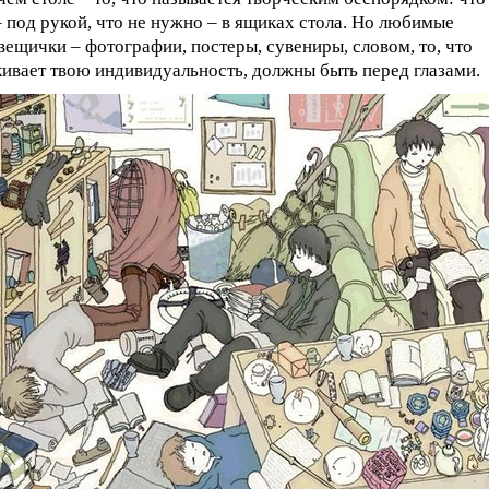
 под рукой, что не нужно – в ящиках стола. Но любимые
вещички – фотографии, постеры, сувениры, словом, то, что
ивает твою индивидуальность, должны быть перед глазами.