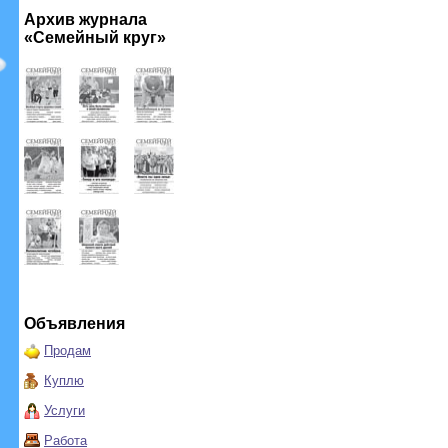
Архив журнала
«Семейный круг»
Объявления
Продам
Куплю
Услуги
Работа