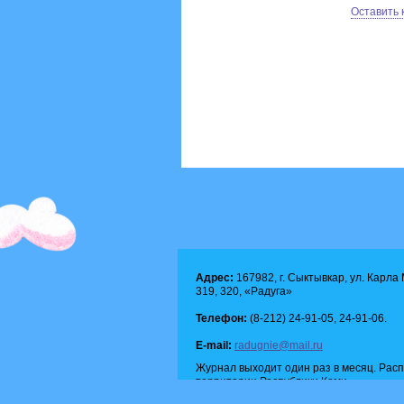
Оставить
Адрес:
167982, г. Сыктывкар, ул. Карла М
319, 320, «Радуга»
Телефон:
(8-212) 24-91-05, 24-91-06.
E-mail:
radugnie@mail.ru
Журнал выходит один раз в месяц. Рас
территории Республики Коми.