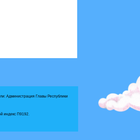
ли: Администрация Главы Республики
й индекс П9192.