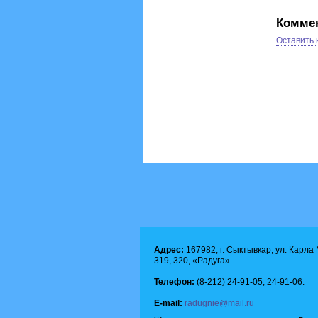
Комме
Оставить
Адрес:
167982, г. Сыктывкар, ул. Карла М
319, 320, «Радуга»
Телефон:
(8-212) 24-91-05, 24-91-06.
E-mail:
radugnie@mail.ru