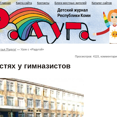
Главная
Карта сайта
Контакты
Блоги местных жителей
Каталог сайтов
зья 'Радуги'
Урок с «Радугой»
Просмотров: 4115, комментари
остях у гимназистов