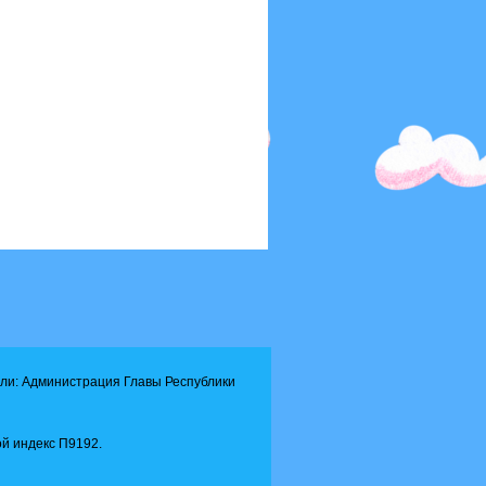
ли: Администрация Главы Республики
й индекс П9192.